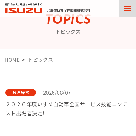
TOPICS
トピックス
HOME
トピックス
2026/08/07
NEWS
２０２６年度いすゞ自動車全国サービス技能コンテ
スト出場者決定！