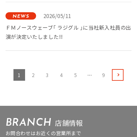
2026/05/11
NEWS
ＦＭノースウェーブ「 ラジグル 」に当社新入社員の出
演が決定いたしました!!
1
2
3
4
5
…
9
店舗情報
BRANCH
お問合わせはお近くの営業所まで