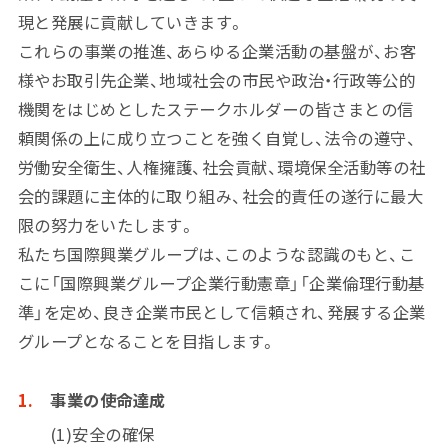
現と発展に貢献していきます。
これらの事業の推進、あらゆる企業活動の基盤が、お客
様やお取引先企業、地域社会の市民や政治・行政等公的
機関をはじめとしたステークホルダーの皆さまとの信
頼関係の上に成り立つことを強く自覚し、法令の遵守、
労働安全衛生、人権擁護、社会貢献、環境保全活動等の社
会的課題に主体的に取り組み、社会的責任の遂行に最大
限の努力をいたします。
私たち国際興業グループは、このような認識のもと、こ
こに「国際興業グループ企業行動憲章」「企業倫理行動基
準」を定め、良き企業市民として信頼され、発展する企業
グループとなることを目指します。
事業の使命達成
(1)安全の確保