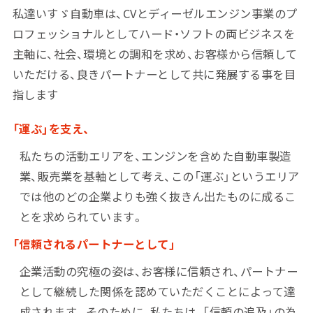
私達いすゞ自動車は、CVとディーゼルエンジン事業のプ
ロフェッショナルとしてハード・ソフトの両ビジネスを
主軸に、社会、環境との調和を求め、お客様から信頼して
いただける、良きパートナーとして共に発展する事を目
指します
「運ぶ」を支え、
私たちの活動エリアを、エンジンを含めた自動車製造
業、販売業を基軸として考え、この「運ぶ」というエリア
では他のどの企業よりも強く抜きん出たものに成るこ
とを求められています。
「信頼されるパートナーとして」
企業活動の究極の姿は、お客様に信頼され、パートナー
として継続した関係を認めていただくことによって達
成されます。そのために、私たちは、「信頼の追及」の為