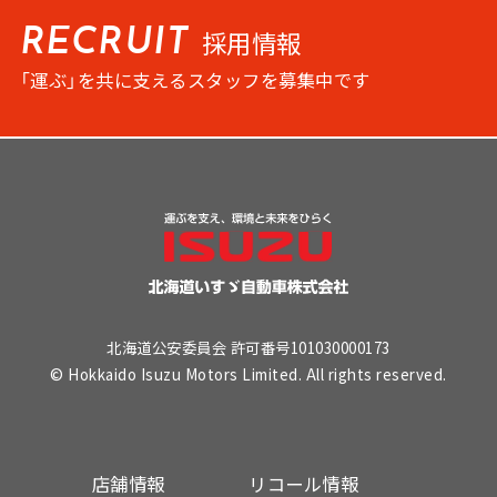
採用情報
RECRUIT
「運ぶ」を共に支えるスタッフを募集中です
北海道公安委員会 許可番号101030000173
© Hokkaido Isuzu Motors Limited. All rights reserved.
店舗情報
リコール情報