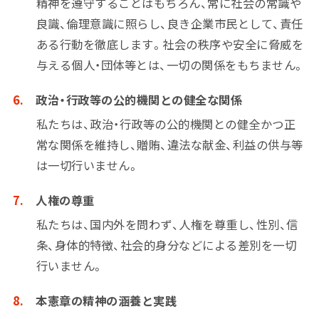
精神を遵守することはもちろん、常に社会の常識や
良識、倫理意識に照らし、良き企業市民として、責任
ある行動を徹底します。社会の秩序や安全に脅威を
与える個人・団体等とは、一切の関係をもちません。
政治・行政等の公的機関との健全な関係
私たちは、政治・行政等の公的機関との健全かつ正
常な関係を維持し、贈賄、違法な献金、利益の供与等
は一切行いません。
人権の尊重
私たちは、国内外を問わず、人権を尊重し、性別、信
条、身体的特徴、社会的身分などによる差別を一切
行いません。
本憲章の精神の涵養と実践