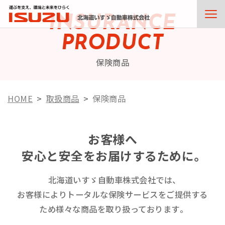
INSURANCE
PRODUCT
保険商品
HOME
取扱商品
保険商品
お客様へ
安心と安全をお届けするために。
北海道いすゞ自動車株式会社では、
お客様によりトータルな保険サービスをご提供する
ため様々な商品を取り扱っております。