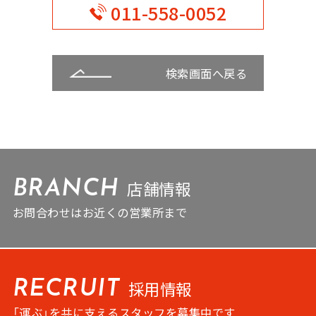
011-558-0052
検索画面へ戻る
店舗情報
BRANCH
お問合わせはお近くの営業所まで
採用情報
RECRUIT
「運ぶ」を共に支えるスタッフを募集中です