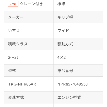
クレーン付き
標準
小型
メーカー
キャブ幅
いすゞ
ワイド
積載クラス
駆動方式
2～3t
4×2
型式
車台番号
TKG-NPR85AR
NPR85-7049553
変速方式
エンジン型式