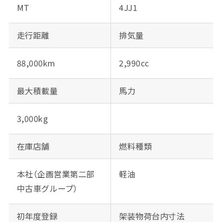
MT
4JJ1
走行距離
排気量
88,000km
2,990cc
最大積載量
馬力
3,000kg
在庫店舗
燃料種類
本社（企画営業第二部
軽油
中古車グループ）
初年度登録
架装物荷台内寸法